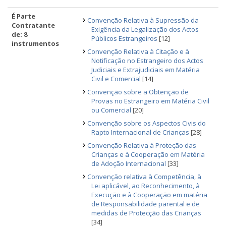
É Parte
Convenção Relativa à Supressão da
Contratante
Exigência da Legalização dos Actos
de: 8
Públicos Estrangeiros
[12]
instrumentos
Convenção Relativa à Citação e à
Notificação no Estrangeiro dos Actos
Judiciais e Extrajudiciais em Matéria
Civil e Comercial
[14]
Convenção sobre a Obtenção de
Provas no Estrangeiro em Matéria Civil
ou Comercial
[20]
Convenção sobre os Aspectos Civis do
Rapto Internacional de Crianças
[28]
Convenção Relativa à Proteção das
Crianças e à Cooperação em Matéria
de Adoção Internacional
[33]
Convenção relativa à Competência, à
Lei aplicável, ao Reconhecimento, à
Execução e à Cooperação em matéria
de Responsabilidade parental e de
medidas de Protecção das Crianças
[34]