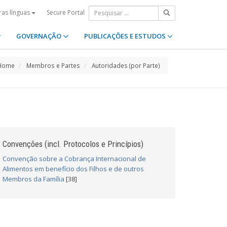
Secure Portal
ras línguas
GOVERNAÇÃO
PUBLICAÇÕES E ESTUDOS
Home
Membros e Partes
Autoridades (por Parte)
Convenções (incl. Protocolos e Princípios)
Convenção sobre a Cobrança Internacional de
Alimentos em benefício dos Filhos e de outros
Membros da Família
[38]