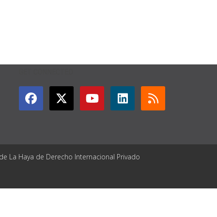
GET CONNECTED
 de La Haya de Derecho Internacional Privado