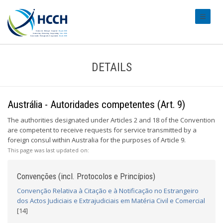
#transl
DETAILS
Austrália - Autoridades competentes (Art. 9)
The authorities designated under Articles 2 and 18 of the Convention
are competent to receive requests for service transmitted by a
foreign consul within Australia for the purposes of Article 9.
This page was last updated on:
Convenções (incl. Protocolos e Princípios)
Convenção Relativa à Citação e à Notificação no Estrangeiro
dos Actos Judiciais e Extrajudiciais em Matéria Civil e Comercial
[14]