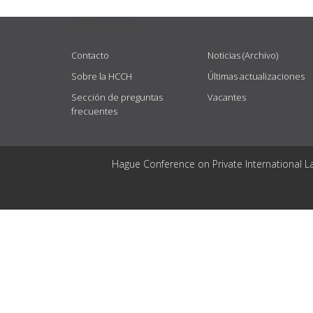
USEFUL LINKS
Contacto
Noticias (Archivo)
Sobre la HCCH
Últimas actualizaciones
Sección de preguntas
Vacantes
frecuentes
Hague Conference on Private International L