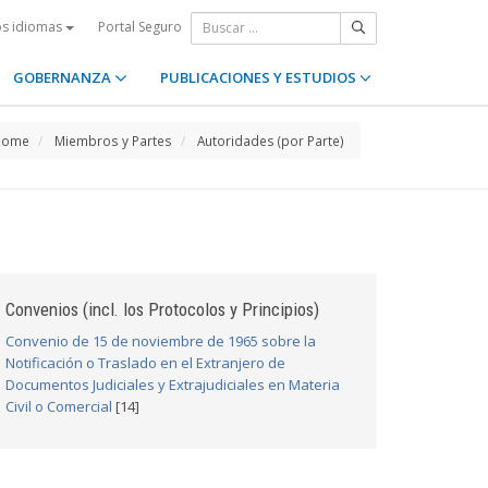
Portal Seguro
os idiomas
GOBERNANZA
PUBLICACIONES Y ESTUDIOS
Home
Miembros y Partes
Autoridades (por Parte)
Convenios (incl. los Protocolos y Principios)
Convenio de 15 de noviembre de 1965 sobre la
Notificación o Traslado en el Extranjero de
Documentos Judiciales y Extrajudiciales en Materia
Civil o Comercial
[14]