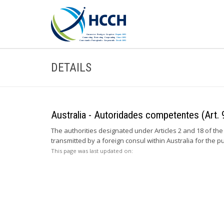
DETAILS
Australia - Autoridades competentes (Art. 
The authorities designated under Articles 2 and 18 of th
transmitted by a foreign consul within Australia for the pu
This page was last updated on: