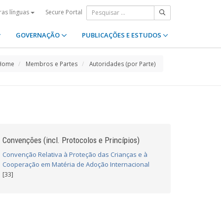
Secure Portal
ras línguas
GOVERNAÇÃO
PUBLICAÇÕES E ESTUDOS
Home
Membros e Partes
Autoridades (por Parte)
Convenções (incl. Protocolos e Princípios)
Convenção Relativa à Proteção das Crianças e à
Cooperação em Matéria de Adoção Internacional
[33]