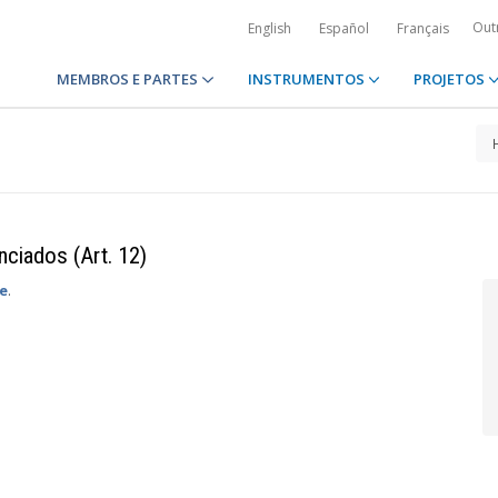
Out
English
Español
Français
MEMBROS E PARTES
INSTRUMENTOS
PROJETOS
ciados (Art. 12)
e
.