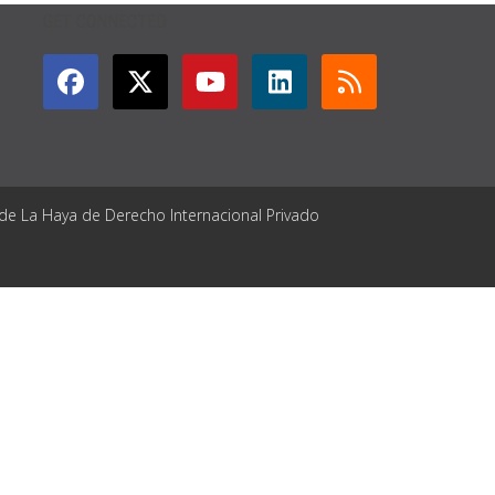
GET CONNECTED
 de La Haya de Derecho Internacional Privado