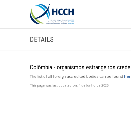
DETAILS
Colômbia - organismos estrangeiros creden
The list of all foreign accredited bodies can be found
her
This page was last updated on:
4 de Junho de 2025