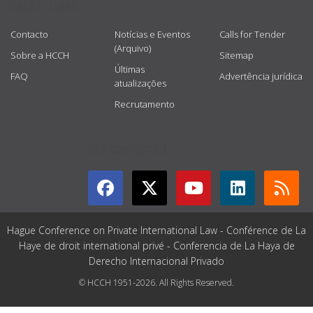
USEFUL LINKS
Contacto
Notícias e Eventos
Calls for Tender
(Arquivo)
Sobre a HCCH
Sitemap
Últimas
FAQ
Advertência jurídica
atualizações
Recrutamento
GET CONNECTED
Hague Conference on Private International Law - Conférence de La
Haye de droit international privé - Conferencia de La Haya de
Derecho Internacional Privado
© HCCH 1951-2026. All Rights Reserved.