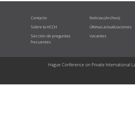
USEFUL LINKS
Contacto
Noticias (Archivo)
Sobre la HCCH
Últimas actualizaciones
Sección de preguntas
Vacantes
frecuentes
Hague Conference on Private International L