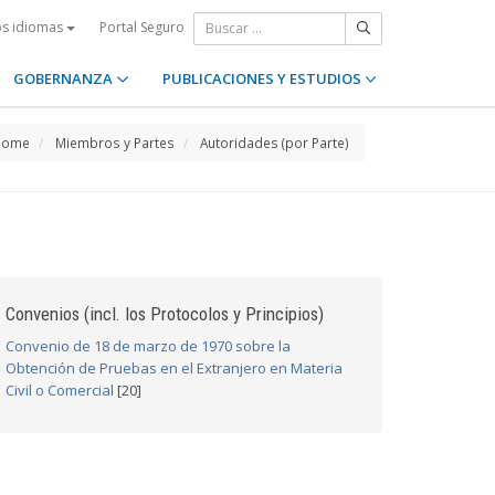
Portal Seguro
os idiomas
GOBERNANZA
PUBLICACIONES Y ESTUDIOS
Home
Miembros y Partes
Autoridades (por Parte)
Convenios (incl. los Protocolos y Principios)
Convenio de 18 de marzo de 1970 sobre la
Obtención de Pruebas en el Extranjero en Materia
Civil o Comercial
[20]