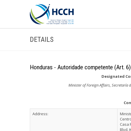
DETAILS
Honduras - Autoridade competente (Art. 6)
Designated Com
Minister of Foreign Affairs, Secretaría
Con
Address:
Minist
Centr
Casa 
Blvd. 