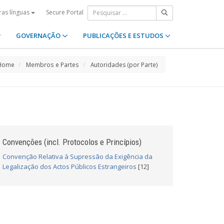
Secure Portal
ras línguas
GOVERNAÇÃO
PUBLICAÇÕES E ESTUDOS
Home
Membros e Partes
Autoridades (por Parte)
Convenções (incl. Protocolos e Princípios)
Convenção Relativa à Supressão da Exigência da
Legalização dos Actos Públicos Estrangeiros
[12]