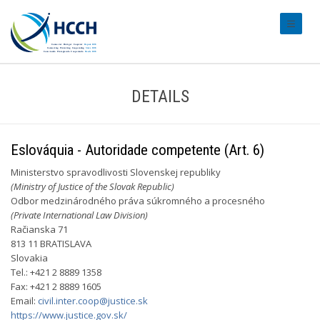
#transl
DETAILS
Eslováquia - Autoridade competente (Art. 6)
Ministerstvo spravodlivosti Slovenskej republiky
(Ministry of Justice of the Slovak Republic)
Odbor medzinárodného práva súkromného a procesného
(Private International Law Division)
Račianska 71
813 11 BRATISLAVA
Slovakia
Tel.: +421 2 8889 1358
Fax: +421 2 8889 1605
Email:
civil.inter.coop@justice.sk
https://www.justice.gov.sk/