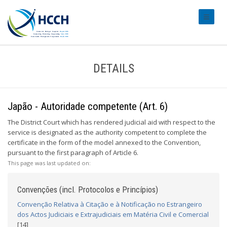
#transl
DETAILS
Japão - Autoridade competente (Art. 6)
The District Court which has rendered judicial aid with respect to the
service is designated as the authority competent to complete the
certificate in the form of the model annexed to the Convention,
pursuant to the first paragraph of Article 6.
This page was last updated on:
Convenções (incl. Protocolos e Princípios)
Convenção Relativa à Citação e à Notificação no Estrangeiro
dos Actos Judiciais e Extrajudiciais em Matéria Civil e Comercial
[14]