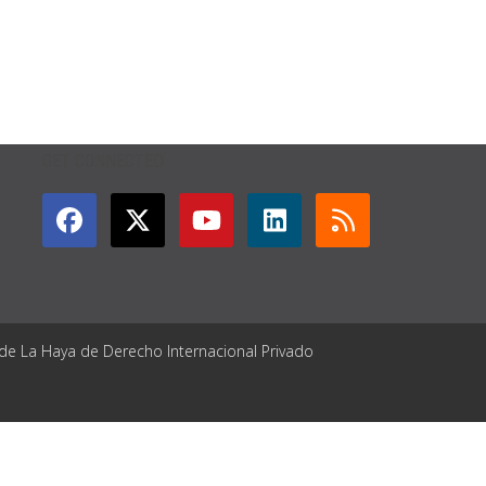
GET CONNECTED
 de La Haya de Derecho Internacional Privado