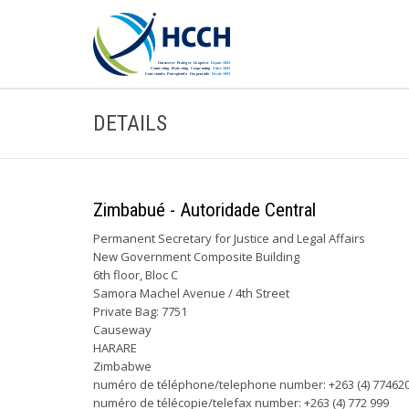
DETAILS
Zimbabué - Autoridade Central
Permanent Secretary for Justice and Legal Affairs
New Government Composite Building
6th floor, Bloc C
Samora Machel Avenue / 4th Street
Private Bag: 7751
Causeway
HARARE
Zimbabwe
numéro de téléphone/telephone number: +263 (4) 774620-7 
numéro de télécopie/telefax number: +263 (4) 772 999