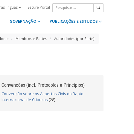
Secure Portal
ras línguas
GOVERNAÇÃO
PUBLICAÇÕES E ESTUDOS
Home
Membros e Partes
Autoridades (por Parte)
Convenções (incl. Protocolos e Princípios)
Convenção sobre os Aspectos Civis do Rapto
Internacional de Crianças
[28]