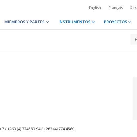
Otr
English
Français
MIEMBROS Y PARTES
INSTRUMENTOS
PROYECTOS
/ +263 (4) 774589-94 / +263 (4) 774 4560