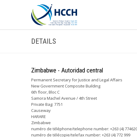
DETAILS
Zimbabwe - Autoridad central
Permanent Secretary for Justice and Legal Affairs
New Government Composite Building
6th floor, Bloc C
Samora Machel Avenue / 4th Street
Private Bag: 7751
Causeway
HARARE
Zimbabwe
numéro de téléphone/telephone number: +263 (4) 774620-7 
numéro de télécopie/telefax number: +263 (4) 772 999