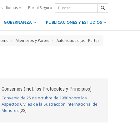
Portal Seguro
os idiomas
GOBERNANZA
PUBLICACIONES Y ESTUDIOS
Home
Miembros y Partes
Autoridades (por Parte)
Convenios (incl. los Protocolos y Principios)
Convenio de 25 de octubre de 1980 sobre los
Aspectos Civiles de la Sustracción Internacional de
Menores
[28]