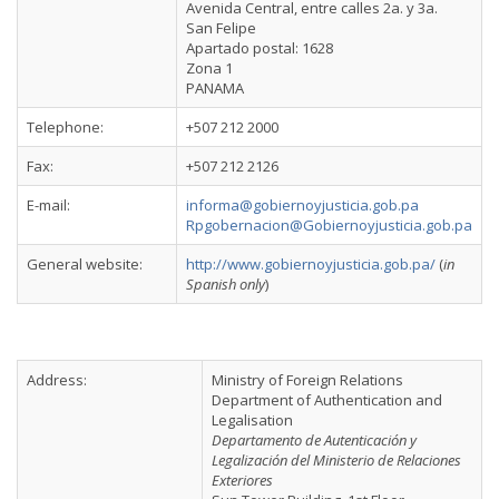
Avenida Central, entre calles 2a. y 3a.
San Felipe
Apartado postal: 1628
Zona 1
PANAMA
Telephone:
+507 212 2000
Fax:
+507 212 2126
E-mail:
informa@gobiernoyjusticia.gob.pa
Rpgobernacion@Gobiernoyjusticia.gob.pa
General website:
http://www.gobiernoyjusticia.gob.pa/
(
in
Spanish only
)
Address:
Ministry of Foreign Relations
Department of Authentication and
Legalisation
Departamento de Autenticación y
Legalización del Ministerio de Relaciones
Exteriores