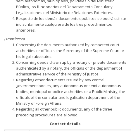
semiautónomas, municipales, policiales o del Ministerio
Público, los funcionarios del Departamento Consular y
Legalizaciones del Ministerio de Relaciones Exteriores.
Respecto de los demás documentos públicos se podrá utilizar
indistintamente cualquiera de los tres procedimientos
anteriores.
(Translation)
Concerning the documents authorized by competent court
authorities or officials, the Secretary of the Supreme Court or
his legal substitutes.
Concerning deeds drawn up by a notary or private documents
authenticated by a notary, the officials of the department of
administrative service of the Ministry of Justice.
Regarding other documents issued by any central
government bodies, any autonomous or semi-autonomous
bodies, municipal or police authorities or a Public Ministry, the
officials of the consular and legalisation department of the
Ministry of Foreign Affairs.
Regarding all other public documents, any of the three
preceding procedures are allowed.
Contact details: