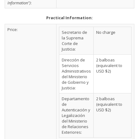
Information")
:
Practical Information:
Price:
Secretario de
No charge
la Suprema
Corte de
Justicia:
Dirección de
2 balboas
Servicios
(equivalent to
Administrativos
USD $2)
del Ministerio
de Gobierno y
Justicia:
Departamento
2 balboas
de
(equivalent to
Autenticación y
USD $2)
Legalización
del Ministerio
de Relaciones
Exteriores: