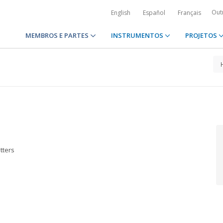
Out
English
Español
Français
MEMBROS E PARTES
INSTRUMENTOS
PROJETOS
n
tters