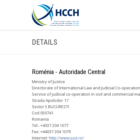
DETAILS
Roménia - Autoridade Central
Ministry of Justice
Directorate of International Law and Judicial Co-operatio
Service of judicial co-operation in civil and commercial ma
Strada Apolodor 17
Sector 5 BUCURESTI
Cod 050741
Romania
Tel.: +4037 204 1077
Fax: +44037 204 1079
Internet:
http://www.just.ro/