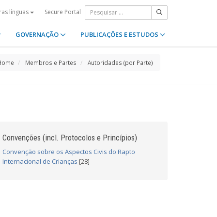
Secure Portal
ras línguas
GOVERNAÇÃO
PUBLICAÇÕES E ESTUDOS
Home
Membros e Partes
Autoridades (por Parte)
Convenções (incl. Protocolos e Princípios)
Convenção sobre os Aspectos Civis do Rapto
Internacional de Crianças
[28]