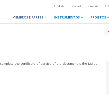
Out
English
Español
Français
MEMBROS E PARTES
INSTRUMENTOS
PROJETOS
)
complete the certificate of service of the document is the judicial