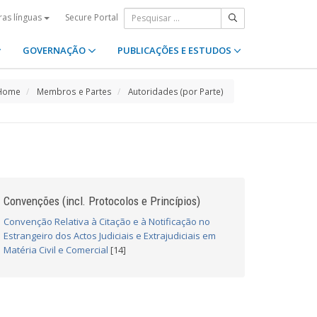
Secure Portal
ras línguas
GOVERNAÇÃO
PUBLICAÇÕES E ESTUDOS
Home
Membros e Partes
Autoridades (por Parte)
Convenções (incl. Protocolos e Princípios)
Convenção Relativa à Citação e à Notificação no
Estrangeiro dos Actos Judiciais e Extrajudiciais em
Matéria Civil e Comercial
[14]