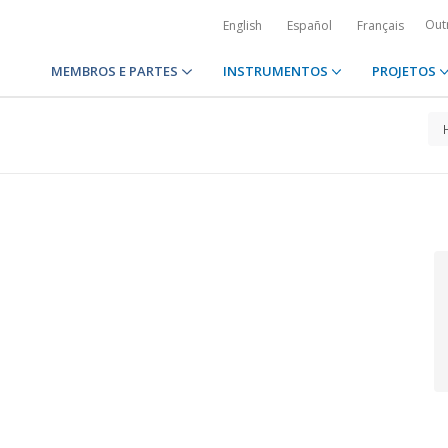
Out
English
Español
Français
MEMBROS E PARTES
INSTRUMENTOS
PROJETOS