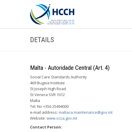
DETAILS
Malta - Autoridade Central (Art. 4)
Social Care Standards Authority
469 Bugeia Institute
St Joseph High Road
St Venera SVR 1012
Malta
Tel. No +356 25494000
e-mail address:
maltaca.maintenance@gov.mt
Website:
www.scsa.gov.mt
Contact Person: