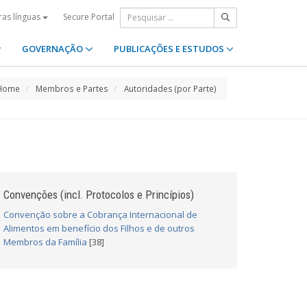
Secure Portal
ras línguas
GOVERNAÇÃO
PUBLICAÇÕES E ESTUDOS
Home
Membros e Partes
Autoridades (por Parte)
Convenções (incl. Protocolos e Princípios)
Convenção sobre a Cobrança Internacional de
Alimentos em benefício dos Filhos e de outros
Membros da Família
[38]