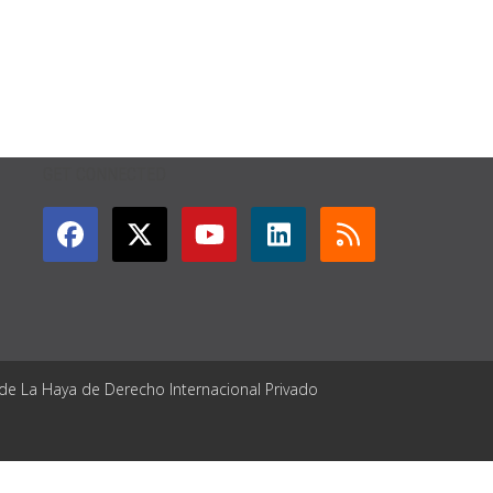
GET CONNECTED
 de La Haya de Derecho Internacional Privado