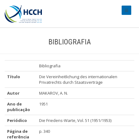
#transl
BIBLIOGRAFIA
Bibliografia
Título
Die Vereinheitlichung des internationalen
Privatrechts durch Staatsverträge
Autor
MAKAROV, A. N.
Ano de
1951
publicação
Periódico
Die Friedens-Warte, Vol. 51 (1951/1953)
Página de
p. 340
referência