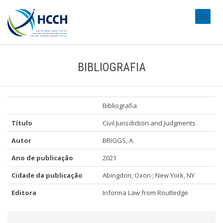
#transl
BIBLIOGRAFIA
Bibliografia
Título
Civil Jurisdiction and Judgments
Autor
BRIGGS, A.
Ano de publicação
2021
Cidade da publicação
Abingdon, Oxon ; New York, NY
Editora
Informa Law from Routledge