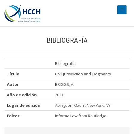
#transl
BIBLIOGRAFÍA
Bibliografía
Título
Civil Jurisdiction and Judgments
Autor
BRIGGS, A.
Año de edición
2021
Lugar de edición
Abingdon, Oxon ; New York, NY
Editor
Informa Law from Routledge