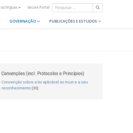
Secure Portal
ras línguas
GOVERNAÇÃO
PUBLICAÇÕES E ESTUDOS
Convenções (incl. Protocolos e Princípios)
Convenção sobre a lei aplicável ao trust e a seu
reconhecimento
[30]