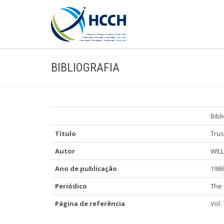
BIBLIOGRAFIA
Bibl
Título
Trus
Autor
WILL
Ano de publicação
198
Periódico
The
Página de referência
Vol. 