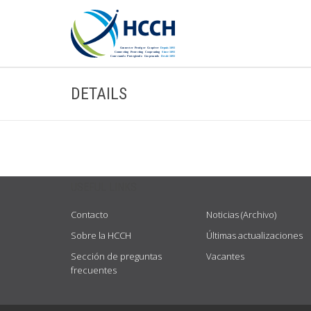
DETAILS
USEFUL LINKS
Contacto
Noticias (Archivo)
Sobre la HCCH
Últimas actualizaciones
Sección de preguntas
Vacantes
frecuentes