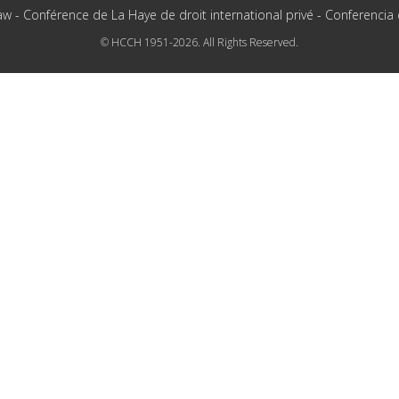
aw - Conférence de La Haye de droit international privé - Conferencia
© HCCH 1951-2026. All Rights Reserved.