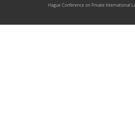
Hague Conference on Private International L