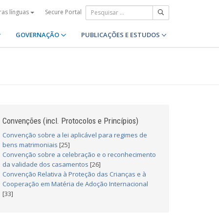
Secure Portal
ras línguas
GOVERNAÇÃO
PUBLICAÇÕES E ESTUDOS
Convenções (incl. Protocolos e Princípios)
Convenção sobre a lei aplicável para regimes de
bens matrimoniais
[25]
Convenção sobre a celebração e o reconhecimento
da validade dos casamentos
[26]
Convenção Relativa à Proteção das Crianças e à
Cooperação em Matéria de Adoção Internacional
[33]