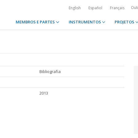
Out
English
Español
Français
MEMBROS E PARTES
INSTRUMENTOS
PROJETOS
Bibliografia
2013