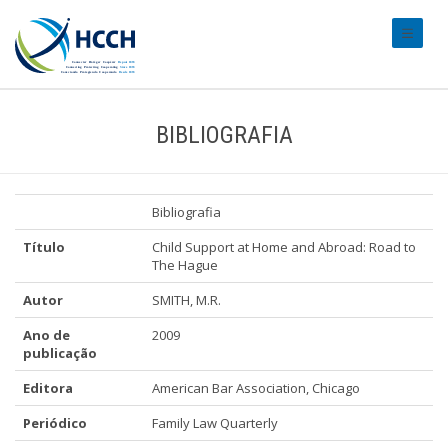
#transl
BIBLIOGRAFIA
Bibliografia
Título
Child Support at Home and Abroad: Road to
The Hague
Autor
SMITH, M.R.
Ano de
2009
publicação
Editora
American Bar Association, Chicago
Periódico
Family Law Quarterly