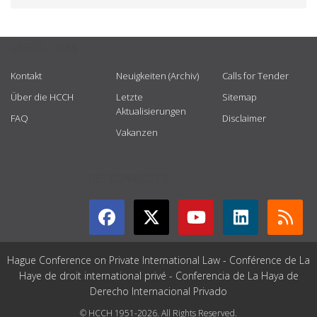
USEFUL LINKS
Kontakt
Neuigkeiten (Archiv)
Calls for Tender
Über die HCCH
Letzte
Sitemap
Aktualisierungen
FAQ
Disclaimer
Vakanzen
GET CONNECTED
Hague Conference on Private International Law - Conférence de La
Haye de droit international privé - Conferencia de La Haya de
Derecho Internacional Privado
© HCCH 1951-2026. All Rights Reserved.