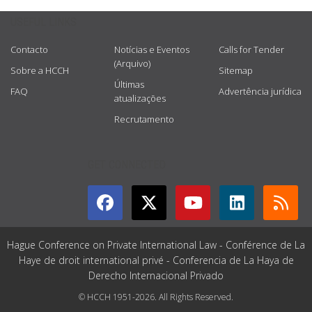
USEFUL LINKS
Contacto
Notícias e Eventos
Calls for Tender
(Arquivo)
Sobre a HCCH
Sitemap
Últimas
FAQ
Advertência jurídica
atualizações
Recrutamento
GET CONNECTED
Hague Conference on Private International Law - Conférence de La
Haye de droit international privé - Conferencia de La Haya de
Derecho Internacional Privado
© HCCH 1951-2026. All Rights Reserved.