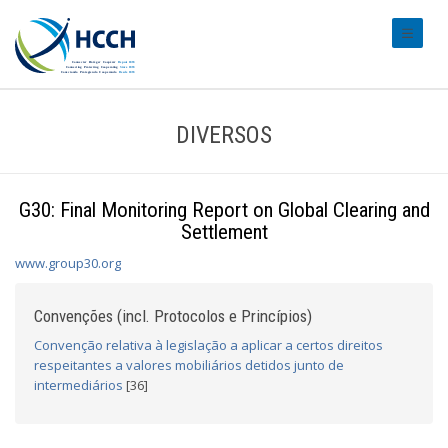
#transl
DIVERSOS
G30: Final Monitoring Report on Global Clearing and
Settlement
www.group30.org
Convenções (incl. Protocolos e Princípios)
Convenção relativa à legislação a aplicar a certos direitos
respeitantes a valores mobiliários detidos junto de
intermediários
[36]