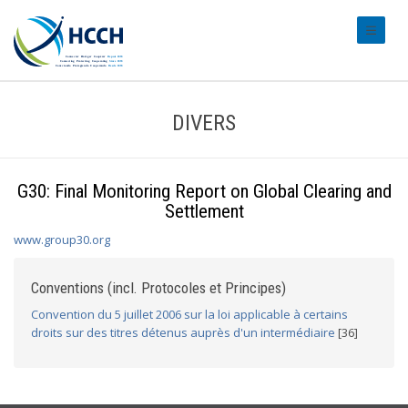
#transl
DIVERS
G30: Final Monitoring Report on Global Clearing and
Settlement
www.group30.org
Conventions (incl. Protocoles et Principes)
Convention du 5 juillet 2006 sur la loi applicable à certains
droits sur des titres détenus auprès d'un intermédiaire
[36]