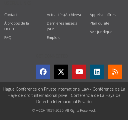
USEFUL LINKS
Contact
Actualités (Archives)
Appels d'offres
À propos de la
Dernières mises à
Plan du site
HCCH
jour
Avis juridique
FAQ
Emplois
GET CONNECTED
Hague Conference on Private International Law - Conférence de La
Haye de droit international privé - Conferencia de La Haya de
Derecho Internacional Privado
© HCCH 1951-2026. All Rights Reserved.