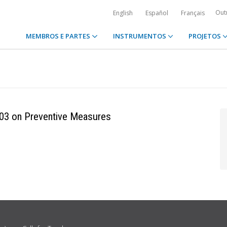
Out
English
Español
Français
MEMBROS E PARTES
INSTRUMENTOS
PROJETOS
003 on Preventive Measures