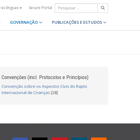
Secure Portal
ras línguas
GOVERNAÇÃO
PUBLICAÇÕES E ESTUDOS
Convenções (incl. Protocolos e Princípios)
Convenção sobre os Aspectos Civis do Rapto
Internacional de Crianças
[28]
GET CONNECTED