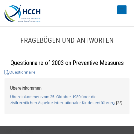
#transl
FRAGEBÖGEN UND ANTWORTEN
Questionnaire of 2003 on Preventive Measures
Questionnaire
Übereinkommen
Übereinkommen vom 25. Oktober 1980 über die
zivilrechtlichen Aspekte internationaler Kindesentführung
[28]
USEFUL LINKS