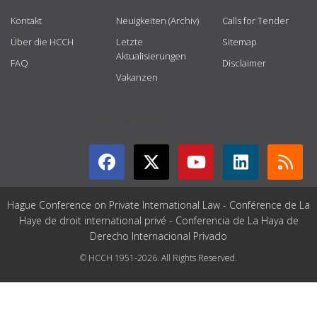
Kontakt
Neuigkeiten (Archiv)
Calls for Tender
Über die HCCH
Letzte
Sitemap
Aktualisierungen
FAQ
Disclaimer
Vakanzen
GET CONNECTED
Hague Conference on Private International Law - Conférence de La
Haye de droit international privé - Conferencia de La Haya de
Derecho Internacional Privado
© HCCH 1951-2026. All Rights Reserved.