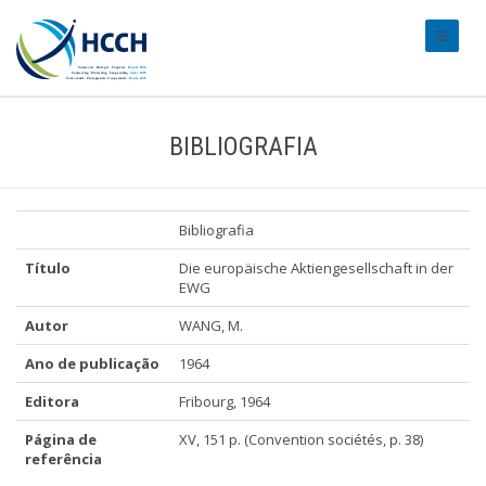
#transl
BIBLIOGRAFIA
Bibliografia
Título
Die europäische Aktiengesellschaft in der
EWG
Autor
WANG, M.
Ano de publicação
1964
Editora
Fribourg, 1964
Página de
XV, 151 p. (Convention sociétés, p. 38)
referência