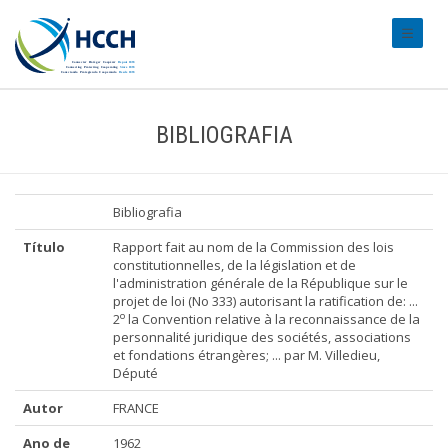
#transl
BIBLIOGRAFIA
Bibliografia
Título
Rapport fait au nom de la Commission des lois
constitutionnelles, de la législation et de
l'administration générale de la République sur le
projet de loi (No 333) autorisant la ratification de: ...
o
2
la Convention relative à la reconnaissance de la
personnalité juridique des sociétés, associations
et fondations étrangères; ... par M. Villedieu,
Député
Autor
FRANCE
Ano de
1962