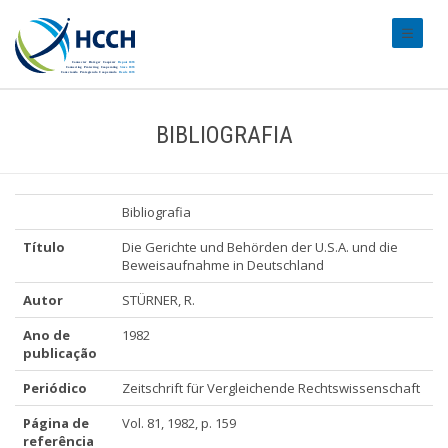
#transl
BIBLIOGRAFIA
Bibliografia
Título
Die Gerichte und Behörden der U.S.A. und die
Beweisaufnahme in Deutschland
Autor
STÜRNER, R.
Ano de
1982
publicação
Periódico
Zeitschrift für Vergleichende Rechtswissenschaft
Página de
Vol. 81, 1982, p. 159
referência