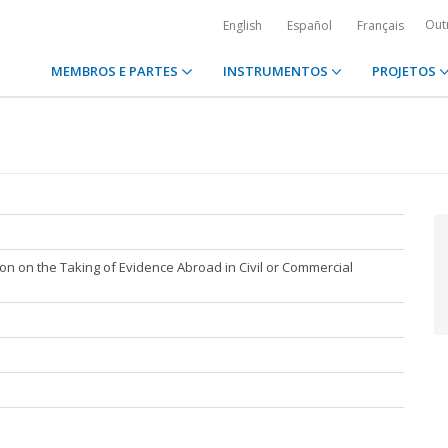
Out
English
Español
Français
MEMBROS E PARTES
INSTRUMENTOS
PROJETOS
n on the Taking of Evidence Abroad in Civil or Commercial