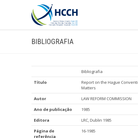
BIBLIOGRAFIA
Bibliografia
Título
Report on the Hague Conventio
Matters
Autor
LAW REFORM COMMISSION
Ano de publicação
1985
Editora
LRC, Dublin 1985
Página de
16-1985
referência