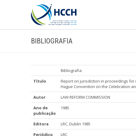
BIBLIOGRAFIA
Bibliografia
Título
Report on jurisdiction in proceedings for 
Hague Convention on the Celebration and 
Autor
LAW REFORM COMMISSION
Ano de
1985
publicação
Editora
LRC, Dublin 1985
Periódico
LRC