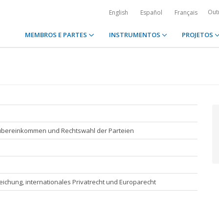
Out
English
Español
Français
MEMBROS E PARTES
INSTRUMENTOS
PROJETOS
bereinkommen und Rechtswahl der Parteien
leichung, internationales Privatrecht und Europarecht