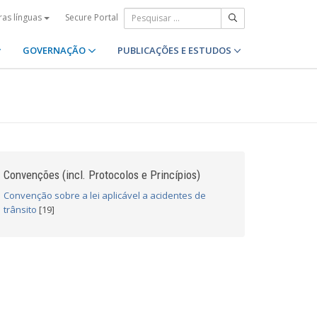
Secure Portal
ras línguas
GOVERNAÇÃO
PUBLICAÇÕES E ESTUDOS
Convenções (incl. Protocolos e Princípios)
Convenção sobre a lei aplicável a acidentes de
trânsito
[19]