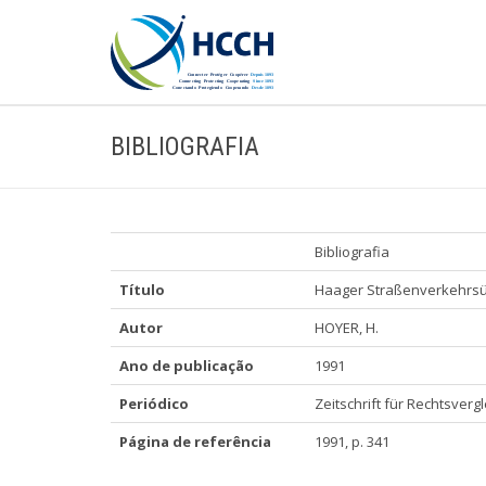
BIBLIOGRAFIA
Bibliografia
Título
Haager Straßenverkehrsü
Autor
HOYER, H.
Ano de publicação
1991
Periódico
Zeitschrift für Rechtsverg
Página de referência
1991, p. 341