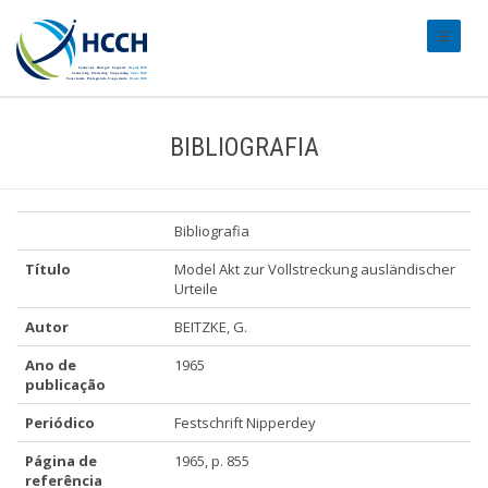
#transl
BIBLIOGRAFIA
Bibliografia
Título
Model Akt zur Vollstreckung ausländischer
Urteile
Autor
BEITZKE, G.
Ano de
1965
publicação
Periódico
Festschrift Nipperdey
Página de
1965, p. 855
referência