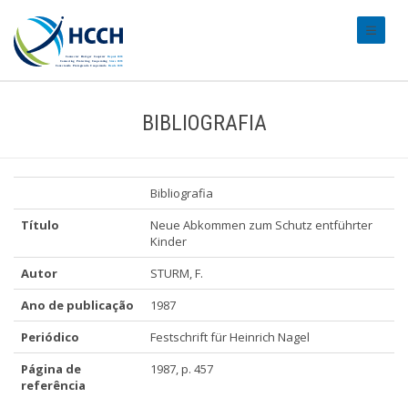
#transl
BIBLIOGRAFIA
Bibliografia
Título
Neue Abkommen zum Schutz entführter
Kinder
Autor
STURM, F.
Ano de publicação
1987
Periódico
Festschrift für Heinrich Nagel
Página de
1987, p. 457
referência