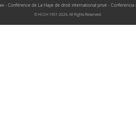
aw - Conférence de La Haye de droit international privé - Conferencia
© HCCH 1951-2026. All Rights Reserved.