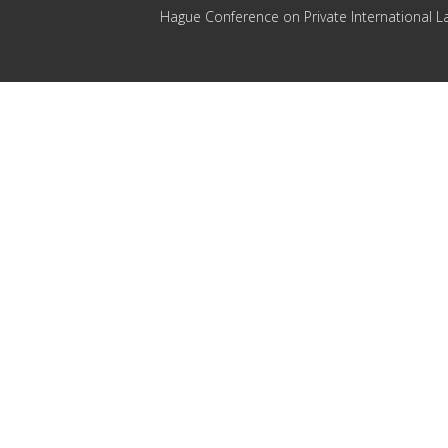
Hague Conference on Private International L