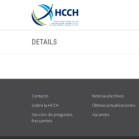
DETAILS
USEFUL LINKS
Contacto
Noticias (Archivo)
Sobre la HCCH
Últimas actualizaciones
Sección de preguntas
Vacantes
frecuentes