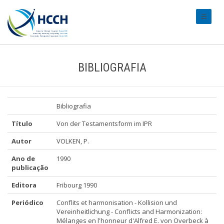
#transl
BIBLIOGRAFIA
Bibliografia
Título
Von der Testamentsform im IPR
Autor
VOLKEN, P.
Ano de
1990
publicação
Editora
Fribourg 1990
Periódico
Conflits et harmonisation - Kollision und
Vereinheitlichung - Conflicts and Harmonization:
Mélanges en l'honneur d'Alfred E. von Overbeck à