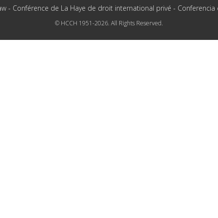
aw - Conférence de La Haye de droit international privé - Conferencia
© HCCH 1951-2026. All Rights Reserved.