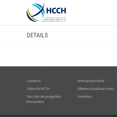
DETAILS
USEFUL LINKS
Contacto
Noticias (Archivo)
Sobre la HCCH
Últimas actualizaciones
Sección de preguntas
Vacantes
frecuentes