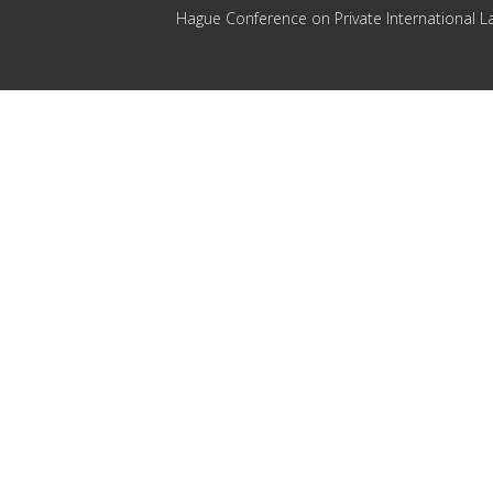
Hague Conference on Private International L