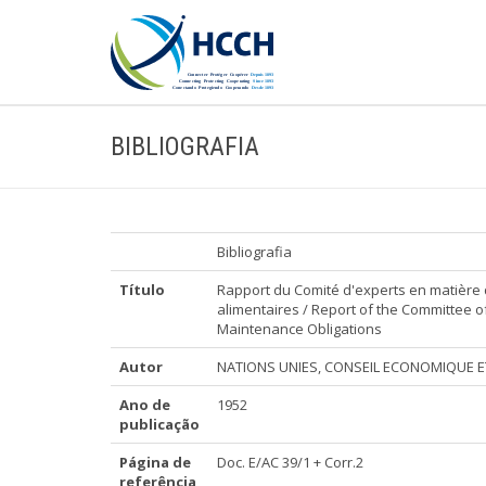
BIBLIOGRAFIA
Bibliografia
Título
Rapport du Comité d'experts en matière 
alimentaires / Report of the Committee 
Maintenance Obligations
Autor
NATIONS UNIES, CONSEIL ECONOMIQUE E
Ano de
1952
publicação
Página de
Doc. E/AC 39/1 + Corr.2
referência