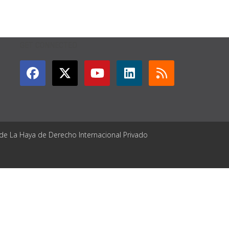
GET CONNECTED
 de La Haya de Derecho Internacional Privado