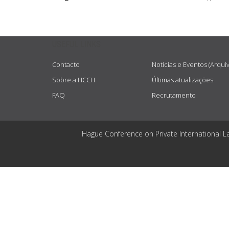
USEFUL LINKS
Contacto
Notícias e Eventos (Arqui
Sobre a HCCH
Últimas atualizações
FAQ
Recrutamento
Hague Conference on Private International L