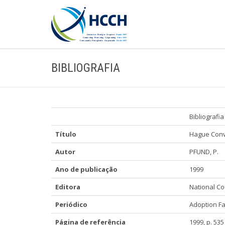
BIBLIOGRAFIA
Bibliografia
Título
Hague Conv
Autor
PFUND, P.
Ano de publicação
1999
Editora
National Co
Periódico
Adoption Fa
Página de referência
1999, p. 535