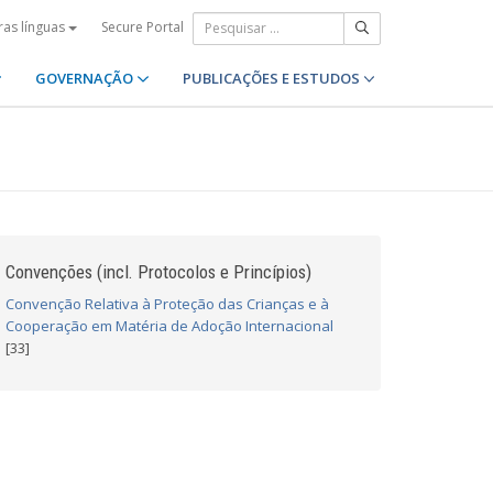
Secure Portal
ras línguas
GOVERNAÇÃO
PUBLICAÇÕES E ESTUDOS
Convenções (incl. Protocolos e Princípios)
Convenção Relativa à Proteção das Crianças e à
Cooperação em Matéria de Adoção Internacional
[33]