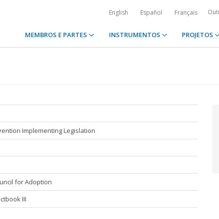
Out
English
Español
Français
MEMBROS E PARTES
INSTRUMENTOS
PROJETOS
ention Implementing Legislation
uncil for Adoption
ctbook III