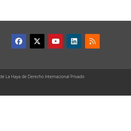
GET CONNECTED
 de La Haya de Derecho Internacional Privado