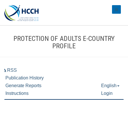
#transl
PROTECTION OF ADULTS E-COUNTRY
PROFILE