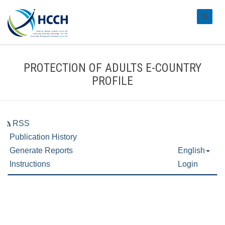
#transl
PROTECTION OF ADULTS E-COUNTRY
PROFILE