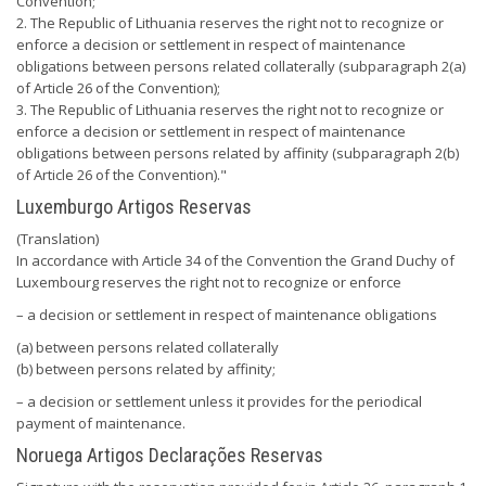
Convention;
2. The Republic of Lithuania reserves the right not to recognize or
enforce a decision or settlement in respect of maintenance
obligations between persons related collaterally (subparagraph 2(a)
of Article 26 of the Convention);
3. The Republic of Lithuania reserves the right not to recognize or
enforce a decision or settlement in respect of maintenance
obligations between persons related by affinity (subparagraph 2(b)
of Article 26 of the Convention)."
Luxemburgo Artigos Reservas
(Translation)
In accordance with Article 34 of the Convention the Grand Duchy of
Luxembourg reserves the right not to recognize or enforce
– a decision or settlement in respect of maintenance obligations
(a) between persons related collaterally
(b) between persons related by affinity;
– a decision or settlement unless it provides for the periodical
payment of maintenance.
Noruega Artigos Declarações Reservas