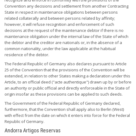
recognize and enforce in conformity with the provisions of the
Convention any decisions and settlement from another Contracting
State in respect in maintenance obligations between persons
related collaterally and between persons related by affinity;
however, it will refuse recognition and enforcement of such
decisions at the request of the maintenance debtor if there is no
maintenance obligation under the internal law of the State of which
the debtor and the creditor are nationals or, in the absence of a
common nationality, under the law applicable at the habitual
residence of the debtor.
The Federal Republic of Germany also declares pursuant to Article
25 of the Convention that the provisions of the Convention will be
extended, in relation to other States making a declaration under this
Article, to an official deed ("acte authentique") drawn up by or before
an authority or public official and directly enforceable in the State of
origin insofar as these provisions can be applied to such deeds.
The Government of the Federal Republic of Germany declared,
furthermore, that the Convention shall apply also to Berlin (West)
with effect from the date on which it enters into force for the Federal
Republic of Germany.
Andorra Artigos Reservas