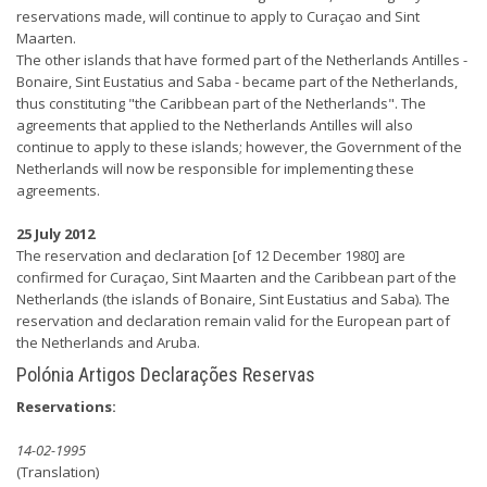
reservations made, will continue to apply to Curaçao and Sint
Maarten.
The other islands that have formed part of the Netherlands Antilles -
Bonaire, Sint Eustatius and Saba - became part of the Netherlands,
thus constituting "the Caribbean part of the Netherlands". The
agreements that applied to the Netherlands Antilles will also
continue to apply to these islands; however, the Government of the
Netherlands will now be responsible for implementing these
agreements.
25 July 2012
The reservation and declaration [of 12 December 1980] are
confirmed for Curaçao, Sint Maarten and the Caribbean part of the
Netherlands (the islands of Bonaire, Sint Eustatius and Saba). The
reservation and declaration remain valid for the European part of
the Netherlands and Aruba.
Polónia Artigos Declarações Reservas
Reservations:
14-02-1995
(Translation)