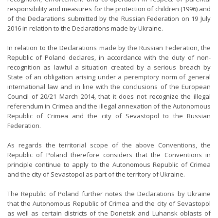
responsibility and measures for the protection of children (1996) and
of the Declarations submitted by the Russian Federation on 19 July
2016 in relation to the Declarations made by Ukraine.
In relation to the Declarations made by the Russian Federation, the
Republic of Poland declares, in accordance with the duty of non-
recognition as lawful a situation created by a serious breach by
State of an obligation arising under a peremptory norm of general
international law and in line with the conclusions of the European
Council of 20/21 March 2014, that it does not recognize the illegal
referendum in Crimea and the illegal annexation of the Autonomous
Republic of Crimea and the city of Sevastopol to the Russian
Federation.
As regards the territorial scope of the above Conventions, the
Republic of Poland therefore considers that the Conventions in
principle continue to apply to the Autonomous Republic of Crimea
and the city of Sevastopol as part of the territory of Ukraine.
The Republic of Poland further notes the Declarations by Ukraine
that the Autonomous Republic of Crimea and the city of Sevastopol
as well as certain districts of the Donetsk and Luhansk oblasts of