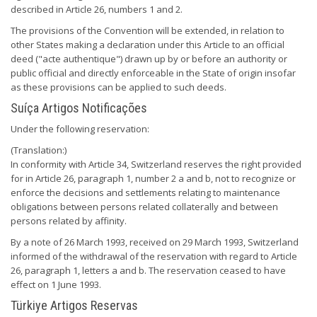
described in Article 26, numbers 1 and 2.
The provisions of the Convention will be extended, in relation to
other States making a declaration under this Article to an official
deed ("acte authentique") drawn up by or before an authority or
public official and directly enforceable in the State of origin insofar
as these provisions can be applied to such deeds.
Suíça Artigos Notificações
Under the following reservation:
(Translation:)
In conformity with Article 34, Switzerland reserves the right provided
for in Article 26, paragraph 1, number 2 a and b, not to recognize or
enforce the decisions and settlements relating to maintenance
obligations between persons related collaterally and between
persons related by affinity.
By a note of 26 March 1993, received on 29 March 1993, Switzerland
informed of the withdrawal of the reservation with regard to Article
26, paragraph 1, letters a and b. The reservation ceased to have
effect on 1 June 1993.
Türkiye Artigos Reservas