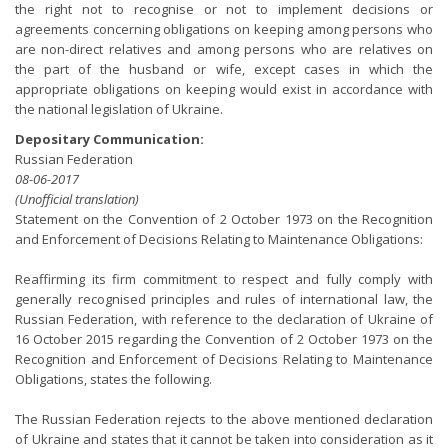
the right not to recognise or not to implement decisions or
agreements concerning obligations on keeping among persons who
are non-direct relatives and among persons who are relatives on
the part of the husband or wife, except cases in which the
appropriate obligations on keeping would exist in accordance with
the national legislation of Ukraine.
Depositary Communication:
Russian Federation
08-06-2017
(Unofficial translation)
Statement on the Convention of 2 October 1973 on the Recognition
and Enforcement of Decisions Relating to Maintenance Obligations:
Reaffirming its firm commitment to respect and fully comply with
generally recognised principles and rules of international law, the
Russian Federation, with reference to the declaration of Ukraine of
16 October 2015 regarding the Convention of 2 October 1973 on the
Recognition and Enforcement of Decisions Relating to Maintenance
Obligations, states the following.
The Russian Federation rejects to the above mentioned declaration
of Ukraine and states that it cannot be taken into consideration as it