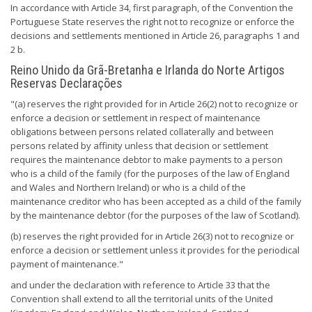
In accordance with Article 34, first paragraph, of the Convention the
Portuguese State reserves the right not to recognize or enforce the
decisions and settlements mentioned in Article 26, paragraphs 1 and
2 b.
Reino Unido da Grã-Bretanha e Irlanda do Norte Artigos
Reservas Declarações
"(a) reserves the right provided for in Article 26(2) not to recognize or
enforce a decision or settlement in respect of maintenance
obligations between persons related collaterally and between
persons related by affinity unless that decision or settlement
requires the maintenance debtor to make payments to a person
who is a child of the family (for the purposes of the law of England
and Wales and Northern Ireland) or who is a child of the
maintenance creditor who has been accepted as a child of the family
by the maintenance debtor (for the purposes of the law of Scotland).
(b) reserves the right provided for in Article 26(3) not to recognize or
enforce a decision or settlement unless it provides for the periodical
payment of maintenance."
and under the declaration with reference to Article 33 that the
Convention shall extend to all the territorial units of the United