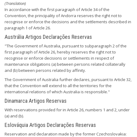
(Translation)
In accordance with the first paragraph of Article 34 of the
Convention, the principality of Andorra reserves the right not to
recognise or enforce the decisions and the settlements described in
paragraph 1 of Article 26.
Austrália Artigos Declarações Reservas
"The Government of Australia, pursuant to subparagraph 2 of the
first paragraph of Article 26, hereby reserves the right not to
recognise or enforce decisions or settlements in respect of
maintenance obligations (a) between persons related collaterally
and (b) between persons related by affinity.
The Government of Australia further declares, pursuant to Article 32,
that the Convention will extend to all the territories for the
international relations of which Australia is responsible."
Dinamarca Artigos Reservas
With reservations provided for in Article 26, numbers 1 and 2, under
(a) and (b).
Eslováquia Artigos Declarações Reservas
Reservation and declaration made by the former Czechoslovakia: