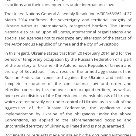
its actions and their consequences under international law.
The United Nations General Assembly Resolution A/RES/68/262 of 27
March 2014 confirmed the sovereignty and territorial integrity of
Ukraine within its internationally recognized borders. The United
Nations also called upon all States, international organizations and
specialized agencies not to recognize any alteration of the status of
the Autonomous Republic of Crimea and the city of Sevastopol.
In this regard, Ukraine states that from 20 February 2014 and for the
period of temporary occupation by the Russian Federation of a part
of the territory of Ukraine - the Autonomous Republic of Crimea and
the city of Sevastopol – as a result of the armed aggression of the
Russian Federation committed against the Ukraine and until the
complete restoration of the constitutional law and order and
effective control by Ukraine over such occupied territory, as well as
over certain districts of the Donetsk and Luhansk oblasts of Ukraine,
which are temporarily not under control of Ukraine as a result of the
aggression of the Russian Federation, the application and
implementation by Ukraine of the obligations under the above
Conventions, as applied to the aforementioned occupied and
uncontrolled territory of Ukraine, is limited and is not guaranteed.
Documents or requests made or issued by the occupying authorities