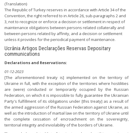
(Translation)
The Republic of Turkey reserves in accordance with Article 34 of the
Convention, the right referred to in Article 26, sub-paragraphs 2 and
3, not to recognize or enforce a decision or settlement in respect of
maintenance obligations between persons related collaterally and
between persons related by affinity, and a decision or settlement
unless it provides for the periodical payment of maintenance.
Ucrânia Artigos Declarações Reservas Depositary
communications
Declarations and Reservations:
01-12-2023
[The aforementioned treaty is] implemented on the territory of
Ukraine in full, with the exception of the territories where hostilities
are (were) conducted or temporarily occupied by the Russian
Federation, on which it is impossible to fully guarantee the Ukrainian
Party's fulfillment of its obligations under [this treaty] as a result of
the armed aggression of the Russian Federation against Ukraine, as
well as the introduction of martial law on the territory of Ukraine until
the complete cessation of encroachment on the sovereignty,
territorial integrity and inviolability of the borders of Ukraine.