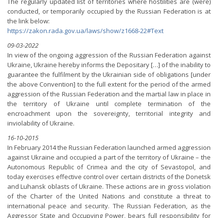
The regularly updated list of territories where hostilities are (were)
conducted, or temporarily occupied by the Russian Federation is at
the link below:
https://zakon.rada.gov.ua/laws/show/z1668-22#Text
09-03-2022
In view of the ongoing aggression of the Russian Federation against
Ukraine, Ukraine hereby informs the Depositary […] of the inability to
guarantee the fulfilment by the Ukrainian side of obligations [under
the above Convention] to the full extent for the period of the armed
aggression of the Russian Federation and the martial law in place in
the territory of Ukraine until complete termination of the
encroachment upon the sovereignty, territorial integrity and
inviolability of Ukraine.
16-10-2015
In February 2014 the Russian Federation launched armed aggression
against Ukraine and occupied a part of the territory of Ukraine – the
Autonomous Republic of Crimea and the city of Sevastopol, and
today exercises effective control over certain districts of the Donetsk
and Luhansk oblasts of Ukraine. These actions are in gross violation
of the Charter of the United Nations and constitute a threat to
international peace and security. The Russian Federation, as the
Aggressor State and Occupying Power, bears full responsibility for