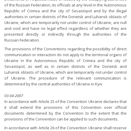
of the Russian Federation, its officials at any level in the Autonomous
Republic of Crimea and the city of Sevastopol and by the illegal
authorities in certain districts of the Donetsk and Luhansk oblasts of
Ukraine, which are temporarily not under control of Ukraine, are null
and void and have no legal effect regardless of whether they are
presented directly or indirectly through the authorities of the
Russian Federation.
The provisions of the Conventions regarding the possibility of direct
communication or interaction do not apply to the territorial organs of
Ukraine in the Autonomous Republic of Crimea and the city of
Sevastopol, as well as in certain districts of the Donetsk and
Luhansk oblasts of Ukraine, which are temporarily not under control
of Ukraine. The procedure of the relevant communication is
determined by the central authorities of Ukraine in Kyiv.
03-04-2007
In accordance with Article 25 of the Convention Ukraine declares that
it shall extend the provisions of this Convention over official
documents determined by the Convention to the extent that the
provisions of the Convention can be applied to such documents.
In accordance with Article 26 of the Convention Ukraine shall reserve