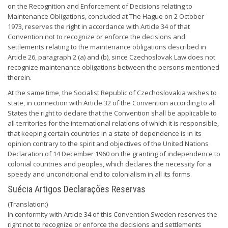
on the Recognition and Enforcement of Decisions relating to
Maintenance Obligations, concluded at The Hague on 2 October
1973, reserves the right in accordance with Article 34 of that
Convention not to recognize or enforce the decisions and
settlements relating to the maintenance obligations described in
Article 26, paragraph 2 (a) and (b), since Czechoslovak Law does not
recognize maintenance obligations between the persons mentioned
therein.
At the same time, the Socialist Republic of Czechoslovakia wishes to
state, in connection with Article 32 of the Convention according to all
States the right to declare that the Convention shall be applicable to
all territories for the international relations of which it is responsible,
that keeping certain countries in a state of dependence is in its
opinion contrary to the spirit and objectives of the United Nations
Declaration of 14 December 1960 on the granting of independence to
colonial countries and peoples, which declares the necessity for a
speedy and unconditional end to colonialism in all its forms.
Suécia Artigos Declarações Reservas
(Translation:)
In conformity with Article 34 of this Convention Sweden reserves the
right not to recognize or enforce the decisions and settlements