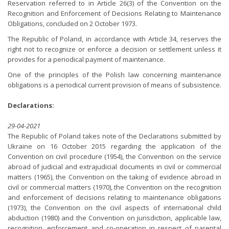
Reservation referred to in Article 26(3) of the Convention on the
Recognition and Enforcement of Decisions Relating to Maintenance
Obligations, concluded on 2 October 1973.
The Republic of Poland, in accordance with Article 34, reserves the
right not to recognize or enforce a decision or settlement unless it
provides for a periodical payment of maintenance.
One of the principles of the Polish law concerning maintenance
obligations is a periodical current provision of means of subsistence.
Declarations:
29-04-2021
The Republic of Poland takes note of the Declarations submitted by
Ukraine on 16 October 2015 regarding the application of the
Convention on civil procedure (1954), the Convention on the service
abroad of judicial and extrajudicial documents in civil or commercial
matters (1965), the Convention on the taking of evidence abroad in
civil or commercial matters (1970), the Convention on the recognition
and enforcement of decisions relating to maintenance obligations
(1973), the Convention on the civil aspects of international child
abduction (1980) and the Convention on jurisdiction, applicable law,
recognition, enforcement and co-operation in respect of parental