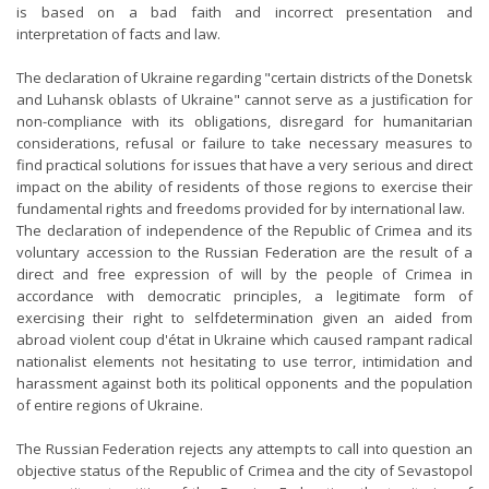
is based on a bad faith and incorrect presentation and
interpretation of facts and law.
The declaration of Ukraine regarding "certain districts of the Donetsk
and Luhansk oblasts of Ukraine" cannot serve as a justification for
non-compliance with its obligations, disregard for humanitarian
considerations, refusal or failure to take necessary measures to
find practical solutions for issues that have a very serious and direct
impact on the ability of residents of those regions to exercise their
fundamental rights and freedoms provided for by international law.
The declaration of independence of the Republic of Crimea and its
voluntary accession to the Russian Federation are the result of a
direct and free expression of will by the people of Crimea in
accordance with democratic principles, a legitimate form of
exercising their right to selfdetermination given an aided from
abroad violent coup d'état in Ukraine which caused rampant radical
nationalist elements not hesitating to use terror, intimidation and
harassment against both its political opponents and the population
of entire regions of Ukraine.
The Russian Federation rejects any attempts to call into question an
objective status of the Republic of Crimea and the city of Sevastopol