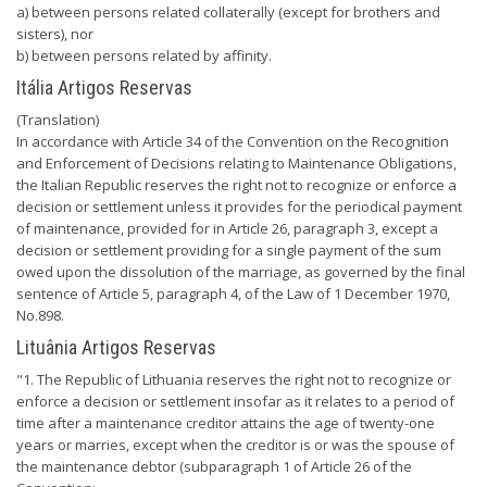
a) between persons related collaterally (except for brothers and
sisters), nor
b) between persons related by affinity.
Itália Artigos Reservas
(Translation)
In accordance with Article 34 of the Convention on the Recognition
and Enforcement of Decisions relating to Maintenance Obligations,
the Italian Republic reserves the right not to recognize or enforce a
decision or settlement unless it provides for the periodical payment
of maintenance, provided for in Article 26, paragraph 3, except a
decision or settlement providing for a single payment of the sum
owed upon the dissolution of the marriage, as governed by the final
sentence of Article 5, paragraph 4, of the Law of 1 December 1970,
No.898.
Lituânia Artigos Reservas
"1. The Republic of Lithuania reserves the right not to recognize or
enforce a decision or settlement insofar as it relates to a period of
time after a maintenance creditor attains the age of twenty-one
years or marries, except when the creditor is or was the spouse of
the maintenance debtor (subparagraph 1 of Article 26 of the