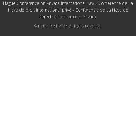
Hague Conference on Private International Law - Conférence de La
Haye de droit international privé - Conferencia de La Haya de
Derecho Internacional Privado
© HCCH 1951-2026. All Rights Reserved.