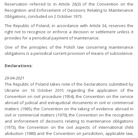
Reservation referred to in Article 26(3) of the Convention on the
Recognition and Enforcement of Decisions Relating to Maintenance
Obligations, concluded on 2 October 1973.
The Republic of Poland, in accordance with Article 34, reserves the
right not to recognize or enforce a decision or settlement unless it
provides for a periodical payment of maintenance.
One of the principles of the Polish law concerning maintenance
obligations is a periodical current provision of means of subsistence.
Declarations:
29-04-2021
The Republic of Poland takes note of the Declarations submitted by
Ukraine on 16 October 2015 regarding the application of the
Convention on civil procedure (1954), the Convention on the service
abroad of judicial and extrajudicial documents in civil or commercial
matters (1965), the Convention on the taking of evidence abroad in
civil or commercial matters (1970), the Convention on the recognition
and enforcement of decisions relating to maintenance obligations
(1973), the Convention on the civil aspects of international child
abduction (1980) and the Convention on jurisdiction, applicable law,