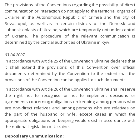
The provisions of the Conventions regarding the possibility of direct
communication or interaction do not apply to the territorial organs of
Ukraine in the Autonomous Republic of Crimea and the city of
Sevastopol, as well as in certain districts of the Donetsk and
Luhansk oblasts of Ukraine, which are temporarily not under control
of Ukraine. The procedure of the relevant communication is
determined by the central authorities of Ukraine in Kyiv.
03-04-2007
In accordance with Article 25 of the Convention Ukraine declares that
it shall extend the provisions of this Convention over official
documents determined by the Convention to the extent that the
provisions of the Convention can be applied to such documents.
In accordance with Article 26 of the Convention Ukraine shall reserve
the right not to recognise or not to implement decisions or
agreements concerning obligations on keeping among persons who
are non-direct relatives and among persons who are relatives on
the part of the husband or wife, except cases in which the
appropriate obligations on keeping would exist in accordance with
the national legislation of Ukraine.
Depositary Communication: