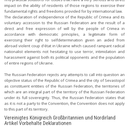
impact on the ability of residents of those regions to exercise their
fundamental rights and freedoms provided for by international law.
The declaration of independence of the Republic of Crimea and its
voluntary accession to the Russian Federation are the result of a
direct and free expression of will by the people of Crimea in
accordance with democratic principles, a legitimate form of
exercising their right to selfdetermination given an aided from
abroad violent coup d'état in Ukraine which caused rampant radical
nationalist elements not hesitating to use terror, intimidation and
harassment against both its political opponents and the population
of entire regions of Ukraine.
The Russian Federation rejects any attempts to call into question an
objective status of the Republic of Crimea and the city of Sevastopol
as constituent entities of the Russian Federation, the territories of
which are an integral part of the territory of the Russian Federation
under its full sovereignty. Thus, the Russian Federation states that
as it is not a party to the Convention, the Convention does not apply
to this part of its territory.
Vereinigtes Königreich Großbritannien und Nordirland
Artikel Vorbehalte Deklarationen