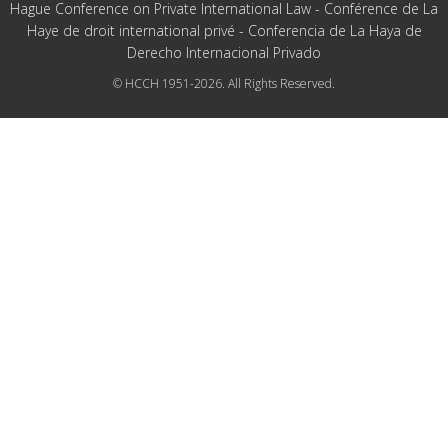
Hague Conference on Private International Law - Conférence de La
Haye de droit international privé - Conferencia de La Haya de
Derecho Internacional Privado
© HCCH 1951-2026. All Rights Reserved.