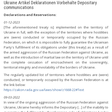
Ukraine Artikel Deklarationen Vorbehalte Depositary
communications
Declarations and Reservations:
01-12-2023
[The aforementioned treaty is] implemented on the territory of
Ukraine in full, with the exception of the territories where hostilities
are (were) conducted or temporarily occupied by the Russian
Federation, on which it is impossible to fully guarantee the Ukrainian
Party's fulfillment of its obligations under [this treaty] as a result of
the armed aggression of the Russian Federation against Ukraine, as
well as the introduction of martial law on the territory of Ukraine until
the complete cessation of encroachment on the sovereignty,
territorial integrity and inviolability of the borders of Ukraine.
The regularly updated list of territories where hostilities are (were)
conducted, or temporarily occupied by the Russian Federation is at
the link below:
https://zakon.rada.gov.ua/laws/show/z1668-22#Text
09-03-2022
In view of the ongoing aggression of the Russian Federation against
Ukraine, Ukraine hereby informs the Depositary […] of the inability to