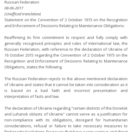
Russian Federation
08-06-2017
(Unofficial translation)
Statement on the Convention of 2 October 1973 on the Recognition
and Enforcement of Decisions Relating to Maintenance Obligations:
Reaffirming its firm commitment to respect and fully comply with
generally recognised principles and rules of international law, the
Russian Federation, with reference to the declaration of Ukraine of
16 October 2015 regarding the Convention of 2 October 1973 on the
Recognition and Enforcement of Decisions Relating to Maintenance
Obligations, states the following.
The Russian Federation rejects to the above mentioned declaration
of Ukraine and states that it cannot be taken into consideration as it
is based on a bad faith and incorrect presentation and
interpretation of facts and law.
The declaration of Ukraine regarding "certain districts of the Donetsk
and Luhansk oblasts of Ukraine" cannot serve as a justification for
non-compliance with its obligations, disregard for humanitarian
considerations, refusal or failure to take necessary measures to
find practical solutions for issues that have a very serious and direct