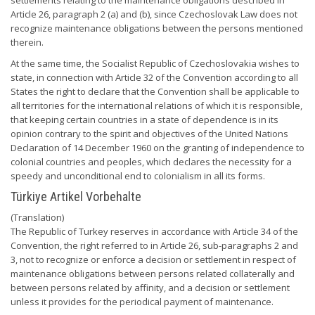
settlements relating to the maintenance obligations described in
Article 26, paragraph 2 (a) and (b), since Czechoslovak Law does not
recognize maintenance obligations between the persons mentioned
therein.
At the same time, the Socialist Republic of Czechoslovakia wishes to
state, in connection with Article 32 of the Convention according to all
States the right to declare that the Convention shall be applicable to
all territories for the international relations of which it is responsible,
that keeping certain countries in a state of dependence is in its
opinion contrary to the spirit and objectives of the United Nations
Declaration of 14 December 1960 on the granting of independence to
colonial countries and peoples, which declares the necessity for a
speedy and unconditional end to colonialism in all its forms.
Türkiye Artikel Vorbehalte
(Translation)
The Republic of Turkey reserves in accordance with Article 34 of the
Convention, the right referred to in Article 26, sub-paragraphs 2 and
3, not to recognize or enforce a decision or settlement in respect of
maintenance obligations between persons related collaterally and
between persons related by affinity, and a decision or settlement
unless it provides for the periodical payment of maintenance.