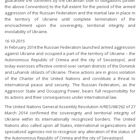
guarantee the fulfilment by the Ukrainian side of obligations [under
the above Convention] to the full extent for the period of the armed
aggression of the Russian Federation and the martial law in place in
the territory of Ukraine until complete termination of the
encroachment upon the sovereignty, territorial integrity and
inviolability of Ukraine.
16-10-2015
In February 2014 the Russian Federation launched armed aggression
against Ukraine and occupied a part of the territory of Ukraine – the
Autonomous Republic of Crimea and the city of Sevastopol, and
today exercises effective control over certain districts of the Donetsk
and Luhansk oblasts of Ukraine. These actions are in gross violation
of the Charter of the United Nations and constitute a threat to
international peace and security. The Russian Federation, as the
Aggressor State and Occupying Power, bears full responsibility for
its actions and their consequences under international law.
The United Nations General Assembly Resolution A/RES/68/262 of 27
March 2014 confirmed the sovereignty and territorial integrity of
Ukraine within its internationally recognized borders. The United
Nations also called upon all States, international organizations and
specialized agencies not to recognize any alteration of the status of
the Autonomous Republic of Crimea and the city of Sevastopol.