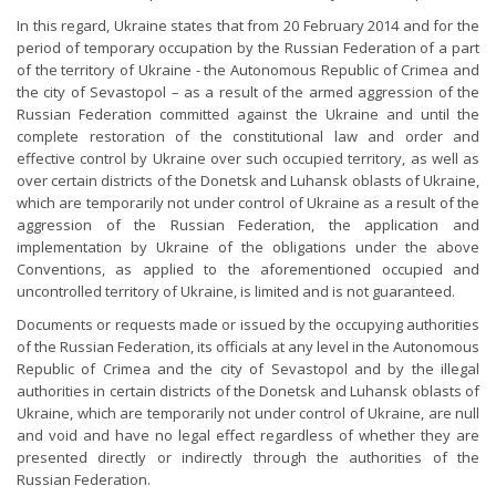
In this regard, Ukraine states that from 20 February 2014 and for the
period of temporary occupation by the Russian Federation of a part
of the territory of Ukraine - the Autonomous Republic of Crimea and
the city of Sevastopol – as a result of the armed aggression of the
Russian Federation committed against the Ukraine and until the
complete restoration of the constitutional law and order and
effective control by Ukraine over such occupied territory, as well as
over certain districts of the Donetsk and Luhansk oblasts of Ukraine,
which are temporarily not under control of Ukraine as a result of the
aggression of the Russian Federation, the application and
implementation by Ukraine of the obligations under the above
Conventions, as applied to the aforementioned occupied and
uncontrolled territory of Ukraine, is limited and is not guaranteed.
Documents or requests made or issued by the occupying authorities
of the Russian Federation, its officials at any level in the Autonomous
Republic of Crimea and the city of Sevastopol and by the illegal
authorities in certain districts of the Donetsk and Luhansk oblasts of
Ukraine, which are temporarily not under control of Ukraine, are null
and void and have no legal effect regardless of whether they are
presented directly or indirectly through the authorities of the
Russian Federation.