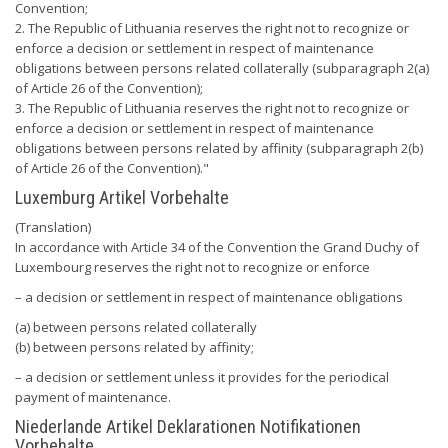
Convention;
2. The Republic of Lithuania reserves the right not to recognize or
enforce a decision or settlement in respect of maintenance
obligations between persons related collaterally (subparagraph 2(a)
of Article 26 of the Convention);
3. The Republic of Lithuania reserves the right not to recognize or
enforce a decision or settlement in respect of maintenance
obligations between persons related by affinity (subparagraph 2(b)
of Article 26 of the Convention)."
Luxemburg Artikel Vorbehalte
(Translation)
In accordance with Article 34 of the Convention the Grand Duchy of
Luxembourg reserves the right not to recognize or enforce
– a decision or settlement in respect of maintenance obligations
(a) between persons related collaterally
(b) between persons related by affinity;
– a decision or settlement unless it provides for the periodical
payment of maintenance.
Niederlande Artikel Deklarationen Notifikationen
Vorbehalte