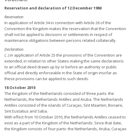
Reservation and declaration of 12 December 1980
Reservation
In application of Article 34 in connection with Article 26 of the
Convention the Kingdom makes the reservation that the Convention
shall not be applied to decisions or settlements in respect of
maintenance obligations between persons related collaterally.
Declaration
(...) in application of Article 25 the provisions of the Convention are
extended, in relation to other States making the same declarations
to an official deed drawn up by or before an authority or public
official and directly enforceable in the State of origin insofar as
these provisions can be applied to such deeds.
18 October 2010
The Kingdom of the Netherlands consisted of three parts: the
Netherlands, the Netherlands Antilles and Aruba. The Netherlands
Antilles consisted of the islands of Curaçao, Sint Maarten, Bonaire,
Sint Eustatius and Saba.
With effect from 10 October 2010, the Netherlands Antilles ceased to
exist as a part of the Kingdom of the Netherlands. Since that date,
the Kingdom consists of four parts: the Netherlands, Aruba, Curaçao