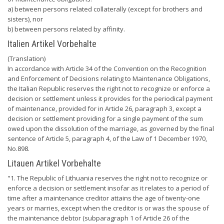
a) between persons related collaterally (except for brothers and
sisters), nor
b) between persons related by affinity.
Italien Artikel Vorbehalte
(Translation)
In accordance with Article 34 of the Convention on the Recognition
and Enforcement of Decisions relating to Maintenance Obligations,
the Italian Republic reserves the right not to recognize or enforce a
decision or settlement unless it provides for the periodical payment
of maintenance, provided for in Article 26, paragraph 3, except a
decision or settlement providing for a single payment of the sum
owed upon the dissolution of the marriage, as governed by the final
sentence of Article 5, paragraph 4, of the Law of 1 December 1970,
No.898.
Litauen Artikel Vorbehalte
"1. The Republic of Lithuania reserves the right not to recognize or
enforce a decision or settlement insofar as it relates to a period of
time after a maintenance creditor attains the age of twenty-one
years or marries, except when the creditor is or was the spouse of
the maintenance debtor (subparagraph 1 of Article 26 of the