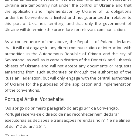
Ukraine are temporarily not under the control of Ukraine and that
the application and implementation by Ukraine of its obligations
under the Conventions is limited and not guaranteed in relation to
this part of Ukraine's territory, and that only the government of
Ukraine will determine the procedure for relevant communication.
As a consequence of the above, the Republic of Poland declares
that it will not engage in any direct communication or interaction with
authorities in the Autonomous Republic of Crimea and the city of
Sevastopol as well as in certain districts of the Donetsk and Luhansk
oblasts of Ukraine and will not accept any documents or requests
emanating from such authorities or through the authorities of the
Russian Federation, but will only engage with the central authorities
of Ukraine for the purposes of the application and implementation
of the conventions.
Portugal Artikel Vorbehalte
"Ao abrigo do primeiro parágrafo do artigo 34° da Convenção,
Portugal reserva-se o direito de não reconhecer nem declarar
executórias as decisões e transacções referidas no n° 1 e na alínea
b) do n° 2 do art° 26° ".
(Translation)