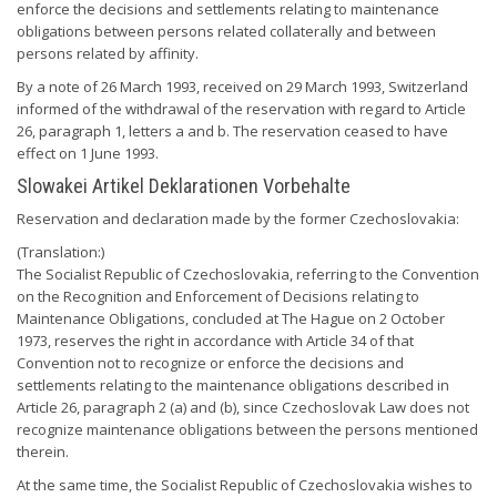
enforce the decisions and settlements relating to maintenance
obligations between persons related collaterally and between
persons related by affinity.
By a note of 26 March 1993, received on 29 March 1993, Switzerland
informed of the withdrawal of the reservation with regard to Article
26, paragraph 1, letters a and b. The reservation ceased to have
effect on 1 June 1993.
Slowakei Artikel Deklarationen Vorbehalte
Reservation and declaration made by the former Czechoslovakia:
(Translation:)
The Socialist Republic of Czechoslovakia, referring to the Convention
on the Recognition and Enforcement of Decisions relating to
Maintenance Obligations, concluded at The Hague on 2 October
1973, reserves the right in accordance with Article 34 of that
Convention not to recognize or enforce the decisions and
settlements relating to the maintenance obligations described in
Article 26, paragraph 2 (a) and (b), since Czechoslovak Law does not
recognize maintenance obligations between the persons mentioned
therein.
At the same time, the Socialist Republic of Czechoslovakia wishes to