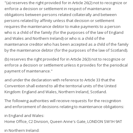
"(a) reserves the right provided for in Article 26(2) not to recognize or
enforce a decision or settlement in respect of maintenance
obligations between persons related collaterally and between
persons related by affinity unless that decision or settlement
requires the maintenance debtor to make payments to a person
who is a child of the family (for the purposes of the law of England
and Wales and Northern Ireland) or who is a child of the
maintenance creditor who has been accepted as a child of the family
by the maintenance debtor (for the purposes of the law of Scotland).
(b) reserves the right provided for in Article 26(3) not to recognize or
enforce a decision or settlement unless it provides for the periodical
payment of maintenance."
and under the declaration with reference to Article 33 that the
Convention shall extend to all the territorial units of the United
Kingdom: England and Wales, Northern Ireland, Scotland.
The following authorities will receive requests for the recognition
and enforcement of decisions relating to maintenance obligations:
in England and Wales:
Home Office, C2 Division, Queen Anne's Gate, LONDON SW1H 9AT
in Northern Ireland: