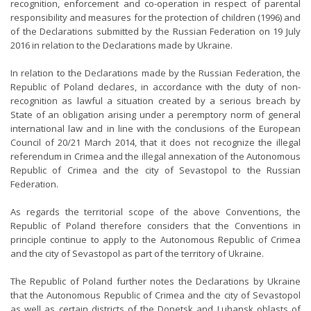
recognition, enforcement and co-operation in respect of parental
responsibility and measures for the protection of children (1996) and
of the Declarations submitted by the Russian Federation on 19 July
2016 in relation to the Declarations made by Ukraine.
In relation to the Declarations made by the Russian Federation, the
Republic of Poland declares, in accordance with the duty of non-
recognition as lawful a situation created by a serious breach by
State of an obligation arising under a peremptory norm of general
international law and in line with the conclusions of the European
Council of 20/21 March 2014, that it does not recognize the illegal
referendum in Crimea and the illegal annexation of the Autonomous
Republic of Crimea and the city of Sevastopol to the Russian
Federation.
As regards the territorial scope of the above Conventions, the
Republic of Poland therefore considers that the Conventions in
principle continue to apply to the Autonomous Republic of Crimea
and the city of Sevastopol as part of the territory of Ukraine.
The Republic of Poland further notes the Declarations by Ukraine
that the Autonomous Republic of Crimea and the city of Sevastopol
as well as certain districts of the Donetsk and Luhansk oblasts of