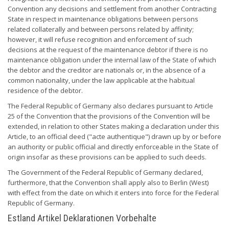
Convention any decisions and settlement from another Contracting
State in respect in maintenance obligations between persons
related collaterally and between persons related by affinity;
however, it will refuse recognition and enforcement of such
decisions at the request of the maintenance debtor if there is no
maintenance obligation under the internal law of the State of which
the debtor and the creditor are nationals or, in the absence of a
common nationality, under the law applicable at the habitual
residence of the debtor.
The Federal Republic of Germany also declares pursuant to Article
25 of the Convention that the provisions of the Convention will be
extended, in relation to other States making a declaration under this
Article, to an official deed ("acte authentique") drawn up by or before
an authority or public official and directly enforceable in the State of
origin insofar as these provisions can be applied to such deeds.
The Government of the Federal Republic of Germany declared,
furthermore, that the Convention shall apply also to Berlin (West)
with effect from the date on which it enters into force for the Federal
Republic of Germany.
Estland Artikel Deklarationen Vorbehalte