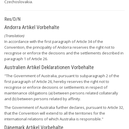
Czechoslovakia.
Res/D/N
Andorra Artikel Vorbehalte
(Translation)
In accordance with the first paragraph of Article 34 of the
Convention, the principality of Andorra reserves the right not to
recognise or enforce the decisions and the settlements described in
paragraph 1 of Article 26.
Australien Artikel Deklarationen Vorbehalte
"The Government of Australia, pursuant to subparagraph 2 of the
first paragraph of Article 26, hereby reserves the right not to
recognise or enforce decisions or settlements in respect of
maintenance obligations (a) between persons related collaterally
and (b) between persons related by affinity.
The Government of Australia further declares, pursuant to Article 32,
that the Convention will extend to all the territories for the
international relations of which Australia is responsible."
Dänemark Artikel Vorbehalte