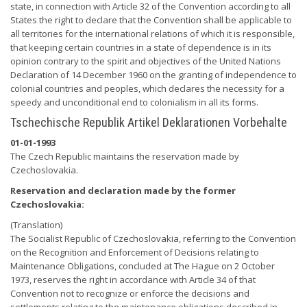
state, in connection with Article 32 of the Convention according to all
States the right to declare that the Convention shall be applicable to
all territories for the international relations of which it is responsible,
that keeping certain countries in a state of dependence is in its
opinion contrary to the spirit and objectives of the United Nations
Declaration of 14 December 1960 on the granting of independence to
colonial countries and peoples, which declares the necessity for a
speedy and unconditional end to colonialism in all its forms.
Tschechische Republik Artikel Deklarationen Vorbehalte
01-01-1993
The Czech Republic maintains the reservation made by
Czechoslovakia.
Reservation and declaration made by the former
Czechoslovakia:
(Translation)
The Socialist Republic of Czechoslovakia, referring to the Convention
on the Recognition and Enforcement of Decisions relating to
Maintenance Obligations, concluded at The Hague on 2 October
1973, reserves the right in accordance with Article 34 of that
Convention not to recognize or enforce the decisions and