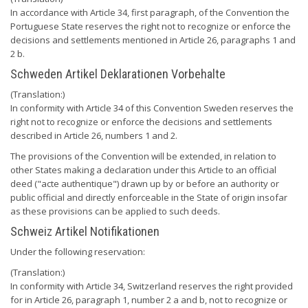
In accordance with Article 34, first paragraph, of the Convention the
Portuguese State reserves the right not to recognize or enforce the
decisions and settlements mentioned in Article 26, paragraphs 1 and
2 b.
Schweden Artikel Deklarationen Vorbehalte
(Translation:)
In conformity with Article 34 of this Convention Sweden reserves the
right not to recognize or enforce the decisions and settlements
described in Article 26, numbers 1 and 2.
The provisions of the Convention will be extended, in relation to
other States making a declaration under this Article to an official
deed ("acte authentique") drawn up by or before an authority or
public official and directly enforceable in the State of origin insofar
as these provisions can be applied to such deeds.
Schweiz Artikel Notifikationen
Under the following reservation:
(Translation:)
In conformity with Article 34, Switzerland reserves the right provided
for in Article 26, paragraph 1, number 2 a and b, not to recognize or