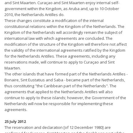
and Sint Maarten. Curaçao and Sint Maarten enjoy internal self-
government within the Kingdom, as Aruba and, up to 10 October
2010, the Netherlands Antilles do.
These changes constitute a modification of the internal
constitutional relations within the Kingdom of the Netherlands. The
Kingdom of the Netherlands will accordingly remain the subject of
international law with which agreements are concluded. The
modification of the structure of the Kingdom will therefore not affect
the validity of the international agreements ratified by the Kingdom
for the Netherlands Antilles. These agreements, including any
reservations made, will continue to apply to Curaçao and Sint
Maarten.
The other islands that have formed part of the Netherlands Antilles -
Bonaire, Sint Eustatius and Saba - became part of the Netherlands,
thus constituting "the Caribbean part of the Netherlands". The
agreements that applied to the Netherlands Antilles will also
continue to apply to these islands; however, the Government of the
Netherlands will now be responsible for implementing these
agreements.
25 July 2012
The reservation and declaration [of 12 December 1980] are