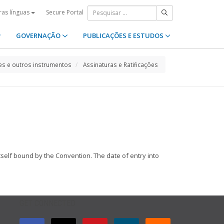
Secure Portal
ras línguas
GOVERNAÇÃO
PUBLICAÇÕES E ESTUDOS
s e outros instrumentos
Assinaturas e Ratificações
tself bound by the Convention. The date of entry into
GET CONNECTED