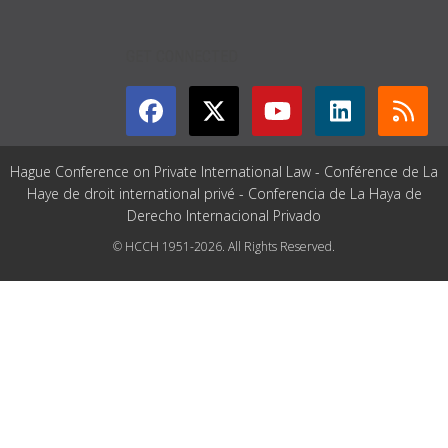
GET CONNECTED
Hague Conference on Private International Law - Conférence de La
Haye de droit international privé - Conferencia de La Haya de
Derecho Internacional Privado
© HCCH 1951-2026. All Rights Reserved.