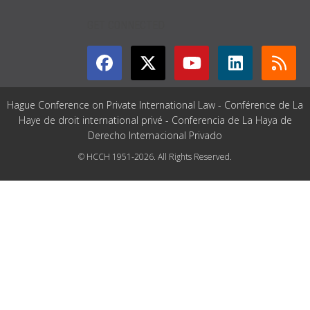
GET CONNECTED
Hague Conference on Private International Law - Conférence de La
Haye de droit international privé - Conferencia de La Haya de
Derecho Internacional Privado
© HCCH 1951-2026. All Rights Reserved.