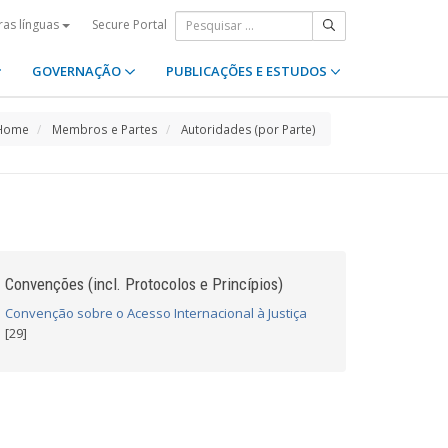
Secure Portal
ras línguas
GOVERNAÇÃO
PUBLICAÇÕES E ESTUDOS
Home
Membros e Partes
Autoridades (por Parte)
Convenções (incl. Protocolos e Princípios)
Convenção sobre o Acesso Internacional à Justiça
[29]